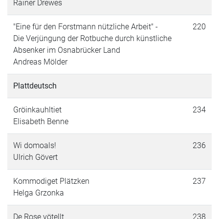
Rainer Drewes
"Eine für den Forstmann nützliche Arbeit" -
220
Die Verjüngung der Rotbuche durch künstliche
Absenker im Osnabrücker Land
Andreas Mölder
Plattdeutsch
Gröinkauhltiet
234
Elisabeth Benne
Wi domoals!
236
Ulrich Gövert
Kommodiget Plätzken
237
Helga Grzonka
De Rose vötellt
238