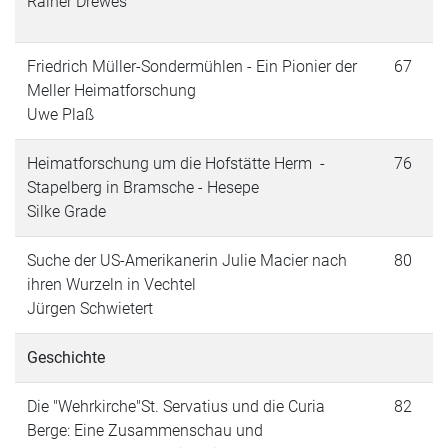
Rainer Drewes
Friedrich Müller-Sondermühlen - Ein Pionier der
67
Meller Heimatforschung
Uwe Plaß
Heimatforschung um die Hofstätte Herm -
76
Stapelberg in Bramsche - Hesepe
Silke Grade
Suche der US-Amerikanerin Julie Macier nach
80
ihren Wurzeln in Vechtel
Jürgen Schwietert
Geschichte
Die "Wehrkirche"St. Servatius und die Curia
82
Berge: Eine Zusammenschau und