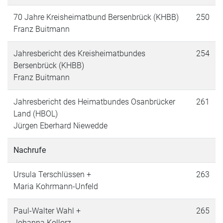
70 Jahre Kreisheimatbund Bersenbrück (KHBB)
250
Franz Buitmann
Jahresbericht des Kreisheimatbundes
254
Bersenbrück (KHBB)
Franz Buitmann
Jahresbericht des Heimatbundes Osanbrücker
261
Land (HBOL)
Jürgen Eberhard Niewedde
Nachrufe
Ursula Terschlüssen +
263
Maria Kohrmann-Unfeld
Paul-Walter Wahl +
265
Johanna Kollorz