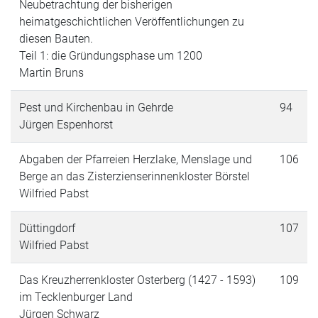
Neubetrachtung der bisherigen
heimatgeschichtlichen Veröffentlichungen zu
diesen Bauten.
Teil 1: die Gründungsphase um 1200
Martin Bruns
Pest und Kirchenbau in Gehrde
94
Jürgen Espenhorst
Abgaben der Pfarreien Herzlake, Menslage und
106
Berge an das Zisterzienserinnenkloster Börstel
Wilfried Pabst
Düttingdorf
107
Wilfried Pabst
Das Kreuzherrenkloster Osterberg (1427 - 1593)
109
im Tecklenburger Land
Jürgen Schwarz