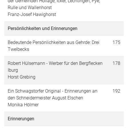
der Gemeinden Hollage, Icker, Lechtingen, Pye,
Rulle und Wallenhorst
Franz-Josef Hawighorst
Persönlichkeiten und Erinnerungen
Bedeutende Persönlichkeiten aus Gehrde: Drei
175
Twelbecks
Robert Hülsemann - Werber für den Bergflecken
178
Iburg
Horst Grebing
Ein Schwagstorfer Original - Erinnerungen an
192
den Schneidermeister August Elschen
Monika Hölmer
Erinnerungen