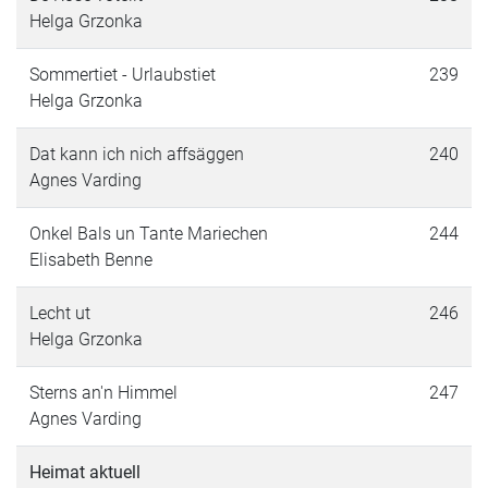
Helga Grzonka
Sommertiet - Urlaubstiet
239
Helga Grzonka
Dat kann ich nich affsäggen
240
Agnes Varding
Onkel Bals un Tante Mariechen
244
Elisabeth Benne
Lecht ut
246
Helga Grzonka
Sterns an'n Himmel
247
Agnes Varding
Heimat aktuell