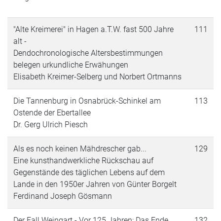
"Alte Kreimerei" in Hagen a.T.W. fast 500 Jahre
111
alt -
Dendochronologische Altersbestimmungen
belegen urkundliche Erwähungen
Elisabeth Kreimer-Selberg und Norbert Ortmanns
Die Tannenburg in Osnabrück-Schinkel am
113
Ostende der Ebertallee
Dr. Gerg Ulrich Piesch
Als es noch keinen Mähdrescher gab...
129
Eine kunsthandwerkliche Rückschau auf
Gegenstände des täglichen Lebens auf dem
Lande in den 1950er Jahren von Günter Borgelt
Ferdinand Joseph Gösmann
Der Fall Weingart - Vor 125 Jahren: Das Ende
132