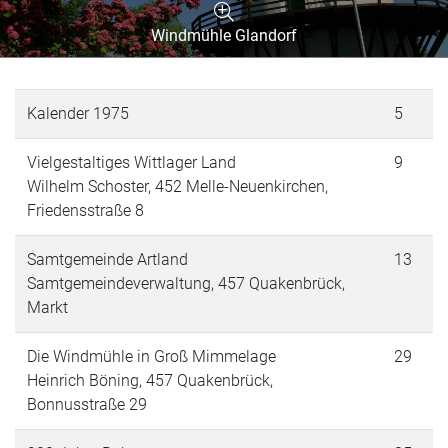
Windmühle Glandorf
Kalender 1975
5
Vielgestaltiges Wittlager Land
9
Wilhelm Schoster, 452 Melle-Neuenkirchen,
Friedensstraße 8
Samtgemeinde Artland
13
Samtgemeindeverwaltung, 457 Quakenbrück,
Markt
Die Windmühle in Groß Mimmelage
29
Heinrich Böning, 457 Quakenbrück,
Bonnusstraße 29