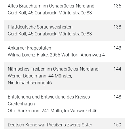
Altes Brauchtum im Osnabrücker Nordland
136
Gerd Koll, 45 Osnabrück, Mönterstraße 83
Plattdeutsche Spruchweisheiten
138
Gerd Koll, 45 Osnabrück, Mönterstraße 83
Ankumer Fragestuten
143
Wilma Lorenz-Flake, 2055 Wohltorf, Ahornweg 4
Närrisches Treiben im Osnabrücker Nordland
144
Werner Dobelmann, 44 Münster,
Niedersachsenring 46
Entstehung und Entwicklung des Kreises
148
Greifenhagen
Otto Rackmann, 241 Mölln, Im Wirrwinkel 46
Deutsch Krone war Preußens zweitgrößter
150