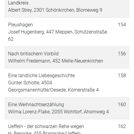
Landkreis
Albert Strey, 2301 Schönkirchen, Blomeweg 9
Pleushagen
154
Josef Hugenberg, 447 Meppen, Schützenstraße
62
Nach britischem Vorbild
156
Wilhelm Fredemann, 452 Melle-Neuenkirchen
Eine ländliche Liebesgeschichte
158
Günter Schotte, 4504
Georgsmarienhütte/Oesede, Körnerstraße 4
Eine Weihnachtserzählung
160
Wilma Lorenz-Flake, 2055 Wohltorf, Ahornweg 4
Ueffeln - der schwarzen Rehe wegen
162
H. Besocke, 455 Bramsche/Ueffeln