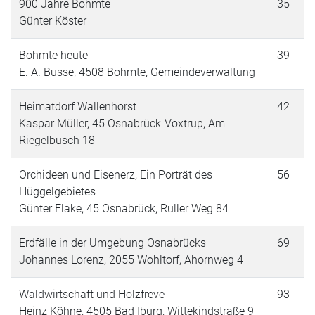
900 Jahre Bohmte
35
Günter Köster
Bohmte heute
39
E. A. Busse, 4508 Bohmte, Gemeindeverwaltung
Heimatdorf Wallenhorst
42
Kaspar Müller, 45 Osnabrück-Voxtrup, Am
Riegelbusch 18
Orchideen und Eisenerz, Ein Porträt des
56
Hüggelgebietes
Günter Flake, 45 Osnabrück, Ruller Weg 84
Erdfälle in der Umgebung Osnabrücks
69
Johannes Lorenz, 2055 Wohltorf, Ahornweg 4
Waldwirtschaft und Holzfreve
93
Heinz Köhne, 4505 Bad Iburg, Wittekindstraße 9