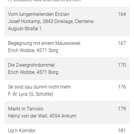
Vom lungenheilenden Enzian
164
Josef Hürkamp, 2843 Dinklage, Clemens-
August-Straße 1
Begegnung mit einem Mauswiesel
167
Erich Wobbe, 4571 Sorg
Die Zwergrohrdommel
170
Erich Wobbe, 4571 Borg
Se sind sau dumm nicht mehr
176
F. W. Lyra (G, Schotte)
Markt in Tarvisio
179
Heinz von der Wall, 4554 Ankum
Up'n Korridor
181