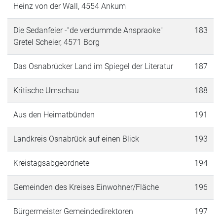
Heinz von der Wall, 4554 Ankum
Die Sedanfeier -"de verdummde Anspraoke"
183
Gretel Scheier, 4571 Borg
Das Osnabrücker Land im Spiegel der Literatur
187
Kritische Umschau
188
Aus den Heimatbünden
191
Landkreis Osnabrück auf einen Blick
193
Kreistagsabgeordnete
194
Gemeinden des Kreises Einwohner/Fläche
196
Bürgermeister Gemeindedirektoren
197