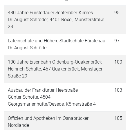
480 Jahre Fürstertauer September-Kirmes
95
Dr. August Schröder, 4401 Roxel, Münsterstraße
28
Lateinschule und Höhere Stadtschule Fürstenau
97
Dr. August Schröder
100 Jahre Eisenbahn Oldenburg-Quakenbrück
100
Heinrich Schulte, 457 Quakenbrück, Menslager
Straße 29
Ausbau der Frankfurter Heerstraße
103
Günter Schotte, 4504
Georgsmarienhütte/Oesede, Körnerstraße 4
Offizien und Apotheken im Osnabrücker
105
Nordlande