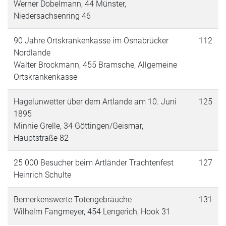
Werner Dobelmann, 44 Münster,
Niedersachsenring 46
90 Jahre Ortskrankenkasse im Osnabrücker
112
Nordlande
Walter Brockmann, 455 Bramsche, Allgemeine
Ortskrankenkasse
Hagelunwetter über dem Artlande am 10. Juni
125
1895
Minnie Grelle, 34 Göttingen/Geismar,
Hauptstraße 82
25 000 Besucher beim Artländer Trachtenfest
127
Heinrich Schulte
Bemerkenswerte Totengebräuche
131
Wilhelm Fangmeyer, 454 Lengerich, Hook 31