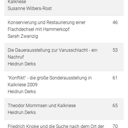
Kalkriese
Susanne Wilbers-Rost
Konservierung und Restaurierung einer
46
Flachdechsel mit Hammerkopf
Sarah Zwanzig
Die Dauerausstellung zur Varusschlacht - ein
53
Nachruf
Heidrun Derks
"Konflikt" - die große Sonderausstellung in
61
Kalkriese 2009
Heidrun Derks
Theodor Mommsen und Kalkriese
65
Heidrun Derks
Friedrich Knoke und die Suche nach dem Ort der
70