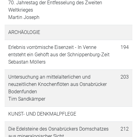
70. Jahrestag der Entfesselung des Zweiten
Weltkrieges
Martin Joseph
ARCHÄOLOGIE
Erlebnis vorrömische Eisenzeit - In Venne
194
entsteht ein Gehöft aus der Schnippenburg-Zeit
Sebastan Möllers
Untersuchung an mittelalterlichen und
203
neuzeitlichen Knochenflöten aus Osnabrücker
Bodenfunden
Tim Sandkämper
KUNST- UND DENKMALPFLEGE
Die Edelsteine des Osnabrückers Domschatzes
212
aus mineralogischer Sicht