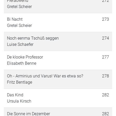
Fieraowend
272
Gretel Scheier
Bi Nacht
273
Gretel Scheier
Noch eenma Tschüß seggen
274
Luise Schaefer
De klooke Professor
277
Elisabeth Benne
Oh - Arminius und Varus! War es etwa so?
278
Fritz Bentlage
Das Kind
282
Ursula Kirsch
Die Sonne im Dezember
282