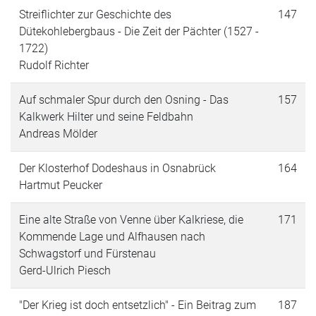
Streiflichter zur Geschichte des
147
Dütekohlebergbaus - Die Zeit der Pächter (1527 -
1722)
Rudolf Richter
Auf schmaler Spur durch den Osning - Das
157
Kalkwerk Hilter und seine Feldbahn
Andreas Mölder
Der Klosterhof Dodeshaus in Osnabrück
164
Hartmut Peucker
Eine alte Straße von Venne über Kalkriese, die
171
Kommende Lage und Alfhausen nach
Schwagstorf und Fürstenau
Gerd-Ulrich Piesch
"Der Krieg ist doch entsetzlich" - Ein Beitrag zum
187