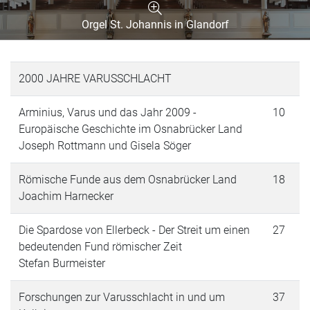
Orgel St. Johannis in Glandorf
2000 JAHRE VARUSSCHLACHT
Arminius, Varus und das Jahr 2009 -
10
Europäische Geschichte im Osnabrücker Land
Joseph Rottmann und Gisela Söger
Römische Funde aus dem Osnabrücker Land
18
Joachim Harnecker
Die Spardose von Ellerbeck - Der Streit um einen
27
bedeutenden Fund römischer Zeit
Stefan Burmeister
Forschungen zur Varusschlacht in und um
37