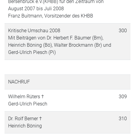
Bersenbrück e.V.(KHBB) für den Zeitraum von
August 2007 bis Juli 2008
Franz Buitmann, Vorsitzender des KHBB
Kritische Umschau 2008
300
Mit Beiträgen von Dr. Herbert F. Bäumer (Bm),
Heinrich Böning (Bö), Walter Brockmann (Br) und
Gerd-Ulrich Piesch (Pi)
NACHRUF
Wilhelm Rüters †
309
Gerd-Ulrich Piesch
Dr. Rolf Berner †
310
Heinrich Böning