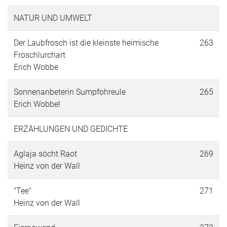
NATUR UND UMWELT
Der Laubfrosch ist die kleinste heimische
263
Froschlurchart
Erich Wobbe
Sonnenanbeterin Sumpfohreule
265
Erich Wobbel
ERZÄHLUNGEN UND GEDICHTE
Aglaja söcht Raot
269
Heinz von der Wall
"Tee"
271
Heinz von der Wall