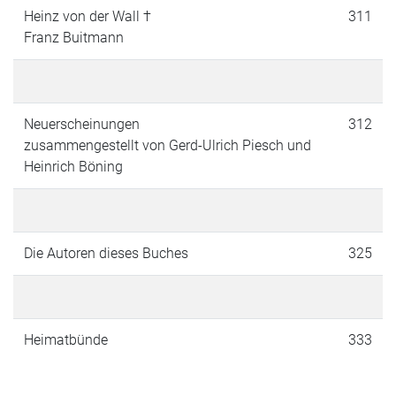
Heinz von der Wall †
311
Franz Buitmann
Neuerscheinungen
312
zusammengestellt von Gerd-Ulrich Piesch und
Heinrich Böning
Die Autoren dieses Buches
325
Heimatbünde
333