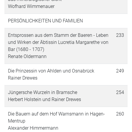
Wofhard Wimmenauer
PERSÖNLICHKEITEN UND FAMILIEN
Entsprossen aus dem Stamm der Baeren - Leben
233
und Wirken der Äbtissin Lucretia Margarethe von
Bar (1680 - 1707)
Renate Oldermann
Die Prinzessin von Ahlden und Osnabrück
249
Rainer Drewes
Jüngersche Wurzeln in Bramsche
254
Herbert Holstein und Rainer Drewes
Die Bauern auf dem Hof Warnsmann in Hagen-
260
Mentrup
Alexander Himmermann