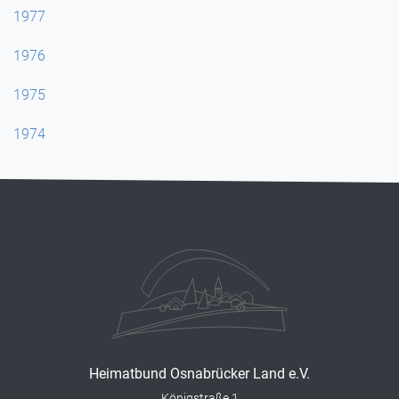
1977
1976
1975
1974
Heimatbund Osnabrücker Land e.V.
Königstraße 1