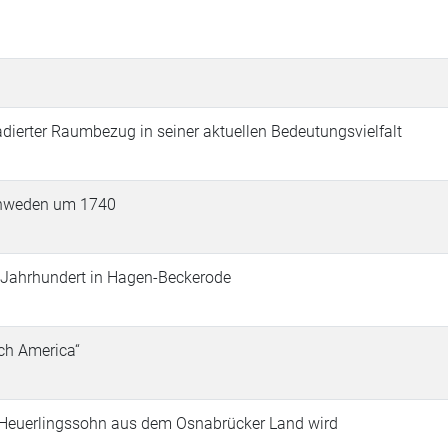
adierter Raumbezug in seiner aktuellen Bedeutungsvielfalt
chweden um 1740
. Jahrhundert in Hagen-Beckerode
ch America“
Heuerlingssohn aus dem Osnabrücker Land wird