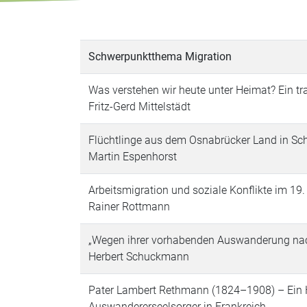
Schwerpunktthema Migration
Was verstehen wir heute unter Heimat? Ein tr
Fritz-Gerd Mittelstädt
Flüchtlinge aus dem Osnabrücker Land in S
Martin Espenhorst
Arbeitsmigration und soziale Konflikte im 19
Rainer Rottmann
„Wegen ihrer vorhabenden Auswanderung na
Herbert Schuckmann
Pater Lambert Rethmann (1824–1908) – Ein 
Auswandererseelsorger in Frankreich