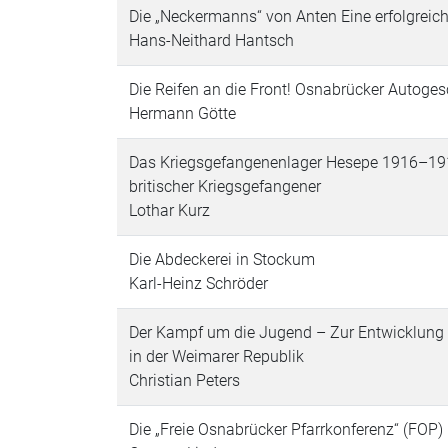
Die „Neckermanns“ von Anten Eine erfolgrei
Hans-Neithard Hantsch
Die Reifen an die Front! Osnabrücker Autoges
Hermann Götte
Das Kriegsgefangenenlager Hesepe 1916–1918
britischer Kriegsgefangener
Lothar Kurz
Die Abdeckerei in Stockum
Karl-Heinz Schröder
Der Kampf um die Jugend – Zur Entwicklung
in der Weimarer Republik
Christian Peters
Die „Freie Osnabrücker Pfarrkonferenz“ (FOP)