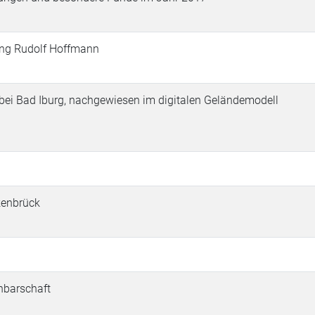
lung Rudolf Hoffmann
 bei Bad Iburg, nachgewiesen im digitalen Geländemodell
kenbrück
hbarschaft