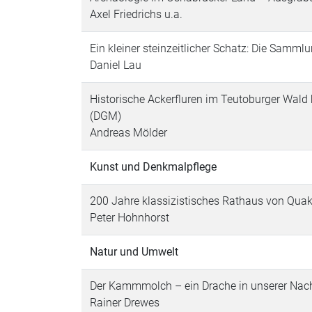
Axel Friedrichs u.a.
Ein kleiner steinzeitlicher Schatz: Die Samm
Daniel Lau
Historische Ackerfluren im Teutoburger Wald
(DGM)
Andreas Mölder
Kunst und Denkmalpflege
200 Jahre klassizistisches Rathaus von Qua
Peter Hohnhorst
Natur und Umwelt
Der Kammmolch – ein Drache in unserer Nac
Rainer Drewes