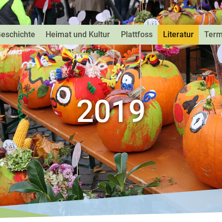
eschichte
Heimat und Kultur
Plattfoss
Literatur
Term
2019