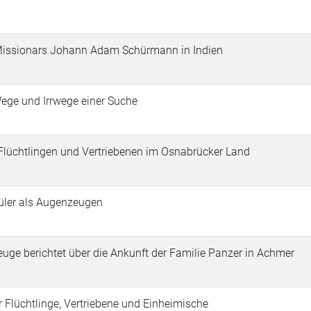
 Missionars Johann Adam Schürmann in Indien
ege und Irrwege einer Suche
Flüchtlingen und Vertriebenen im Osnabrücker Land
üler als Augenzeugen
euge berichtet über die Ankunft der Familie Panzer in Achmer
r Flüchtlinge, Vertriebene und Einheimische