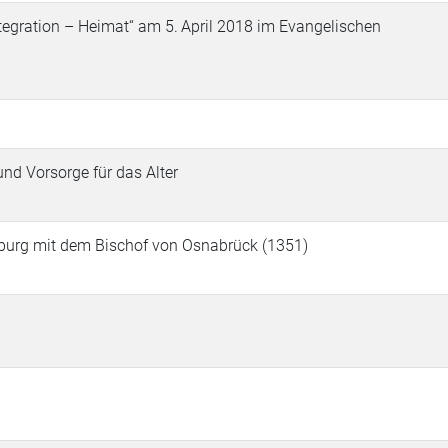
ntegration – Heimat“ am 5. April 2018 im Evangelischen
nd Vorsorge für das Alter
burg mit dem Bischof von Osnabrück (1351)