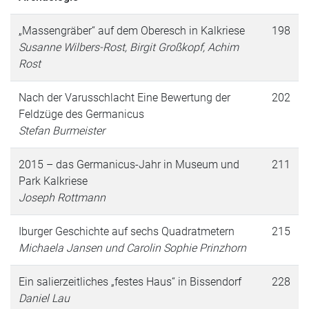
„Massengräber“ auf dem Oberesch in Kalkriese
198
Susanne Wilbers-Rost, Birgit Großkopf, Achim
Rost
Nach der Varusschlacht Eine Bewertung der
202
Feldzüge des Germanicus
Stefan Burmeister
2015 – das Germanicus-Jahr in Museum und
211
Park Kalkriese
Joseph Rottmann
Iburger Geschichte auf sechs Quadratmetern
215
Michaela Jansen und Carolin Sophie Prinzhorn
Ein salierzeitliches „festes Haus“ in Bissendorf
228
Daniel Lau