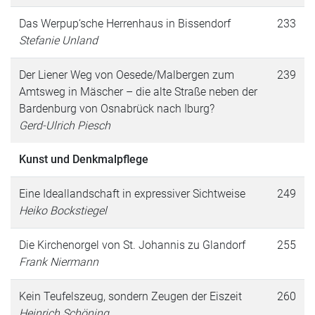
Das Werpup‘sche Herrenhaus in Bissendorf
233
Stefanie Unland
Der Liener Weg von Oesede/Malbergen zum
239
Amtsweg in Mäscher – die alte Straße neben der
Bardenburg von Osnabrück nach Iburg?
Gerd-Ulrich Piesch
Kunst und Denkmalpflege
Eine Ideallandschaft in expressiver Sichtweise
249
Heiko Bockstiegel
Die Kirchenorgel von St. Johannis zu Glandorf
255
Frank Niermann
Kein Teufelszeug, sondern Zeugen der Eiszeit
260
Heinrich Schöning