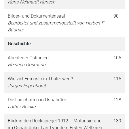
Hans-Neithardt Hansch
Bilder- und Dokumentensaal
90
Bearbeitet und zusammengestellt von Herbert F.
Bäumer
Geschichte
Abenteuer Ostindien
106
Heinrich Gosmann
Wie viel Euro ist ein Thaler wert?
115
Jürgen Espenhorst
Die Laischaften in Osnabrück
128
Lothar Beinke
Blick in den Rückspiegel 1912 – Motorisierung
139
im Osnabrücker Land vor dem Ersten Weltkrieg