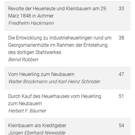
Revolte der Heuerleute und Kleinbauern am 29.
33
März 1848 in Achmer
Friedhelm Hackmann
Die Entwicklung zu Industrieheuerlingen rund um
38
Georgsmarienhütte im Rahmen der Entstehung
des dortigen Stahlwerkes
Bernd Robben
Vom Heuerling zum Neubauern
47
Walter Brockmann und Karl-Heinz Schröder
Durch Kauf des Heuerhauses vom Heuerling
51
zum Neubauern
Herbert F. Bäumer
Kleinbauern als Kreditgeber
54
Jürgen Eberhard Niewedde