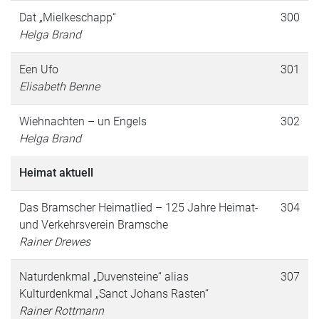
Dat „Mielkeschapp“
300
Helga Brand
Een Ufo
301
Elisabeth Benne
Wiehnachten – un Engels
302
Helga Brand
Heimat aktuell
Das Bramscher Heimatlied – 125 Jahre Heimat-
304
und Verkehrsverein Bramsche
Rainer Drewes
Naturdenkmal „Duvensteine“ alias
307
Kulturdenkmal „Sanct Johans Rasten“
Rainer Rottmann