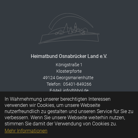
Heimatbund Osnabrücker Land e.V.
Königstraße 1
Klosterpforte
49124 Georgsmarienhütte
Telefon: 05401-849266
E-Mail: info@hbol.de
In Wahrnehmung unserer berechtigten Interessen
Instagram
verwenden wir Cookies, um unsere Webseite
Beitrittserklärung
nutzerfreundlich zu gestalten und unseren Service für Sie zu
Interessante Links
verbessern. Wenn Sie unsere Webseite weiterhin nutzen,
Sitemap
stimmen Sie damit der Verwendung von Cookies zu.
Datenschutz
Mehr Informationen
Impressum