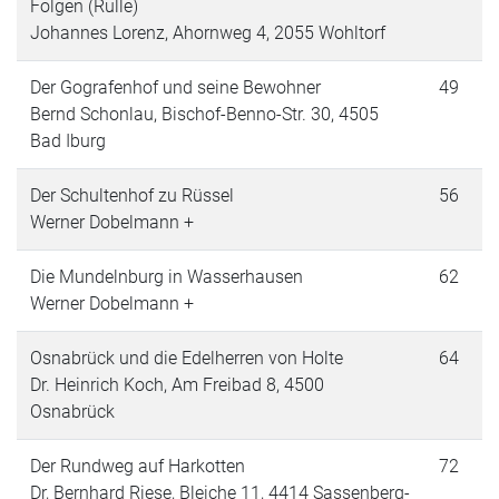
Folgen (Rulle)
Johannes Lorenz, Ahornweg 4, 2055 Wohltorf
Der Gografenhof und seine Bewohner
49
Bernd Schonlau, Bischof-Benno-Str. 30, 4505
Bad Iburg
Der Schultenhof zu Rüssel
56
Werner Dobelmann +
Die Mundelnburg in Wasserhausen
62
Werner Dobelmann +
Osnabrück und die Edelherren von Holte
64
Dr. Heinrich Koch, Am Freibad 8, 4500
Osnabrück
Der Rundweg auf Harkotten
72
Dr, Bernhard Riese, Bleiche 11, 4414 Sassenberg-