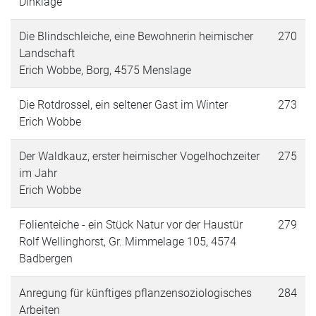
Dinklage
Die Blindschleiche, eine Bewohnerin heimischer
270
Landschaft
Erich Wobbe, Borg, 4575 Menslage
Die Rotdrossel, ein seltener Gast im Winter
273
Erich Wobbe
Der Waldkauz, erster heimischer Vogelhochzeiter
275
im Jahr
Erich Wobbe
Folienteiche - ein Stück Natur vor der Haustür
279
Rolf Wellinghorst, Gr. Mimmelage 105, 4574
Badbergen
Anregung für künftiges pflanzensoziologisches
284
Arbeiten