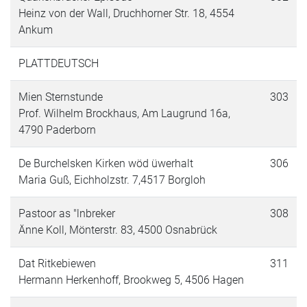
Heinz von der Wall, Druchhorner Str. 18, 4554
Ankum
PLATTDEUTSCH
Mien Sternstunde
303
Prof. Wilhelm Brockhaus, Am Laugrund 16a,
4790 Paderborn
De Burchelsken Kirken wöd üwerhalt
306
Maria Guß, Eichholzstr. 7,4517 Borgloh
Pastoor as "lnbreker
308
Änne Koll, Mönterstr. 83, 4500 Osnabrück
Dat Ritkebiewen
311
Hermann Herkenhoff, Brookweg 5, 4506 Hagen