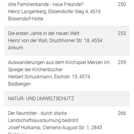
Alte Familienbande - neue Freunde?
250
Heinz Langenberg, Ebbendorfer Weg 4, 4516
Bissendorf-Holte
Die ersten Jahre in der neuen Welt
253
Heinz von der Wall, Druchhorner Str. 18, 4554
Ankum
Auswanderungen aus dem Kirchspiel Merzen im
259
Spiegel der Kirchenbücher
Herbert Schuckmann, Eschstr. 19, 4574
Badbergen
NATUR- UND UMWELTSCHUTZ
Der Neuntöter - durch starke
266
Landschaftsausräumung bedroht
Josef Hürkamp, Clemens-August-Str. 1, 2843