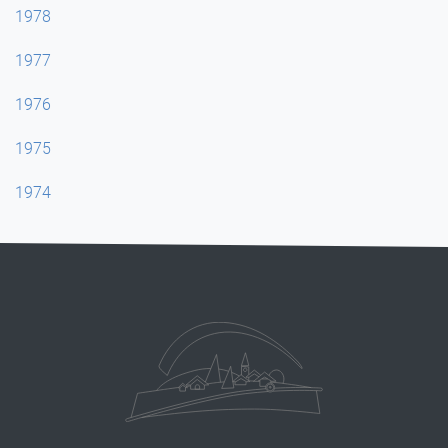
1978
1977
1976
1975
1974