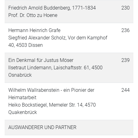
Friedrich Arnold Buddenberg, 1771-1834
230
Prof. Dr. Otto zu Hoene
Hermann Heinrich Grafe
236
Siegfried Alexander Scholz, Vor dem Kamphof
40, 4503 Dissen
Ein Denkmal für Justus Möser
239
llsetraut Lindemann, Laischaftsstr. 61, 4500
Osnabrück
Wilhelm Wallrabenstein - ein Pionier der
244
Heimatarbeit
Heiko Bockstiegel, Memeler Str. 14, 4570
Quakenbrück
AUSWANDERER UND PARTNER