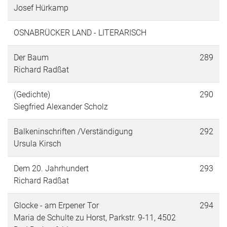
Josef Hürkamp
OSNABRÜCKER LAND - LITERARISCH
Der Baum
289
Richard Radßat
(Gedichte)
290
Siegfried Alexander Scholz
Balkeninschriften /Verständigung
292
Ursula Kirsch
Dem 20. Jahrhundert
293
Richard Radßat
Glocke - am Erpener Tor
294
Maria de Schulte zu Horst, Parkstr. 9-11, 4502