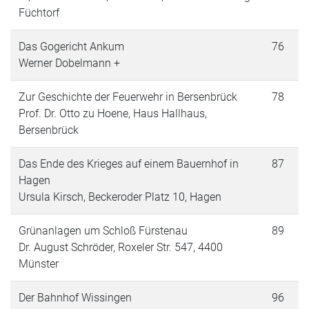
Füchtorf
Das Gogericht Ankum
76
Werner Dobelmann +
Zur Geschichte der Feuerwehr in Bersenbrück
78
Prof. Dr. Otto zu Hoene, Haus Hallhaus,
Bersenbrück
Das Ende des Krieges auf einem Bauernhof in
87
Hagen
Ursula Kirsch, Beckeroder Platz 10, Hagen
Grünanlagen um Schloß Fürstenau
89
Dr. August Schröder, Roxeler Str. 547, 4400
Münster
Der Bahnhof Wissingen
96