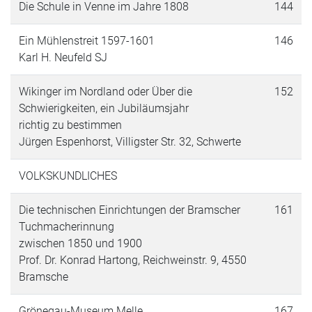
Die Schule in Venne im Jahre 1808
144
Ein Mühlenstreit 1597-1601
146
Karl H. Neufeld SJ
Wikinger im Nordland oder Über die
152
Schwierigkeiten, ein Jubiläumsjahr
richtig zu bestimmen
Jürgen Espenhorst, Villigster Str. 32, Schwerte
VOLKSKUNDLICHES
Die technischen Einrichtungen der Bramscher
161
Tuchmacherinnung
zwischen 1850 und 1900
Prof. Dr. Konrad Hartong, Reichweinstr. 9, 4550
Bramsche
Grönegau-Museum Melle
167