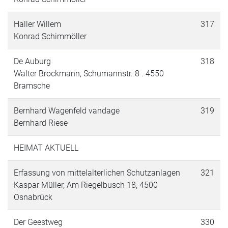
Haller Willem
317
Konrad Schimmöller
De Auburg
318
Walter Brockmann, Schumannstr. 8 . 4550
Bramsche
Bernhard Wagenfeld vandage
319
Bernhard Riese
HEIMAT AKTUELL
Erfassung von mittelalterlichen Schutzanlagen
321
Kaspar Müller, Am Riegelbusch 18, 4500
Osnabrück
Der Geestweg
330