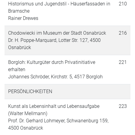
Historismus und Jugendstil - Häuserfassaden in
210
Bramsche
Rainer Drewes
Chodowiecki im Museum der Stadt Osnabrück
216
Dr. H. Poppe-Marquard, Lotter Str. 127, 4500
Osnabrück
Borgloh: Kulturgüter durch Privatinitiative
221
erhalten
Johannes Schröder, Kirchstr. 5, 4517 Borgloh
PERSÖNLICHKEITEN
Kunst als Lebensinhalt und Lebensaufgabe
223
(Walter Mellmann)
Prof. Dr. Gerhard Lohmeyer, Schwanenburg 159,
4500 Osnabrück