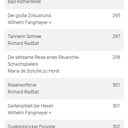
Bad Rothenfelde
Der große Zirkushund
295
Wilhelm Fangmeyer +
Tanneim Schnee
297
Richard Radßat
Die seltsame Reise eines Revanche-
298
Schachspielers
Maria de Schulte zu Horst
Rosensinfonie
301
Richard Radßat
Gartenarbeit bei Hexen
301
Wilhelm Fangmeyer +
Quakenbrücker Episode
302