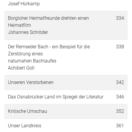
Josef Hürkamp
Borgloher Heimatfreunde drehten einen
334
Heimatfilm
Johannes Schröder
Der Remseder Bach - ein Beispiel für die
338
Zerstörung eines
naturnahen Bachlaufes
Achibert Goll
Unseren Verstorbenen
342
Das Osnabrücker Land im Spiegel der Literatur
346
Kritische Umschau
352
Unser Landkreis
361