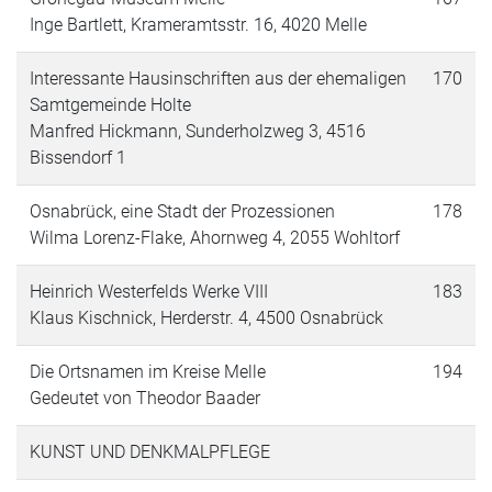
Inge Bartlett, Krameramtsstr. 16, 4020 Melle
Interessante Hausinschriften aus der ehemaligen
170
Samtgemeinde Holte
Manfred Hickmann, Sunderholzweg 3, 4516
Bissendorf 1
Osnabrück, eine Stadt der Prozessionen
178
Wilma Lorenz-Flake, Ahornweg 4, 2055 Wohltorf
Heinrich Westerfelds Werke VIII
183
Klaus Kischnick, Herderstr. 4, 4500 Osnabrück
Die Ortsnamen im Kreise Melle
194
Gedeutet von Theodor Baader
KUNST UND DENKMALPFLEGE