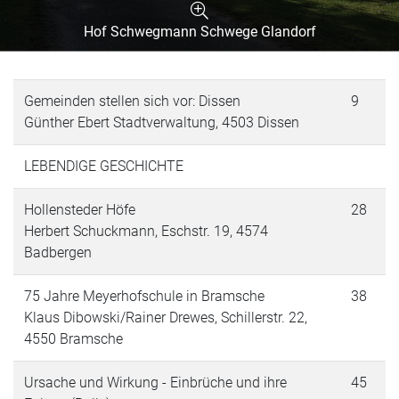
Hof Schwegmann Schwege Glandorf
Gemeinden stellen sich vor: Dissen
9
Günther Ebert Stadtverwaltung, 4503 Dissen
LEBENDIGE GESCHICHTE
Hollensteder Höfe
28
Herbert Schuckmann, Eschstr. 19, 4574
Badbergen
75 Jahre Meyerhofschule in Bramsche
38
Klaus Dibowski/Rainer Drewes, Schillerstr. 22,
4550 Bramsche
Ursache und Wirkung - Einbrüche und ihre
45