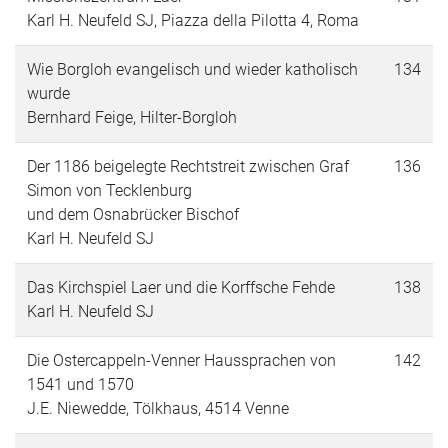
Karl H. Neufeld SJ, Piazza della Pilotta 4, Roma
Wie Borgloh evangelisch und wieder katholisch
134
wurde
Bernhard Feige, Hilter-Borgloh
Der 1186 beigelegte Rechtstreit zwischen Graf
136
Simon von Tecklenburg
und dem Osnabrücker Bischof
Karl H. Neufeld SJ
Das Kirchspiel Laer und die Korffsche Fehde
138
Karl H. Neufeld SJ
Die Ostercappeln-Venner Haussprachen von
142
1541 und 1570
J.E. Niewedde, Tölkhaus, 4514 Venne