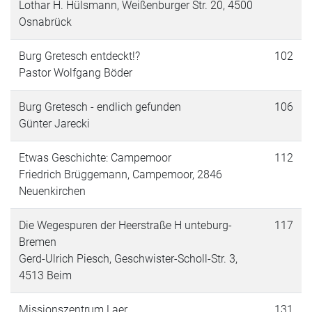
Lothar H. Hülsmann, Weißenburger Str. 20, 4500
Osnabrück
Burg Gretesch entdeckt!?
102
Pastor Wolfgang Böder
Burg Gretesch - endlich gefunden
106
Günter Jarecki
Etwas Geschichte: Campemoor
112
Friedrich Brüggemann, Campemoor, 2846
Neuenkirchen
Die Wegespuren der Heerstraße H unteburg-
117
Bremen
Gerd-Ulrich Piesch, Geschwister-Scholl-Str. 3,
4513 Beim
Missionszentrum Laer
131