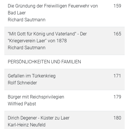
Die Gründung der Freiwilligen Feuerwehr von
159
Bad Laer
Richard Sautmann
"Mit Gott für König und Vaterland" - Der
165
"Kriegerverein Laer'' von 1878
Richard Sautmann
PERSÖNLICHKEITEN UND FAMILIEN
Gefallen im Türkenkrieg
171
Rolf Schneider
Bürger mit Reichsprivilegien
179
Wilfried Pabst
Dirich Degener - Küster zu Laer
180
Karl-Heinz Neufeld