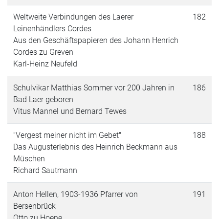
Weltweite Verbindungen des Laerer
182
Leinenhändlers Cordes
Aus den Geschäftspapieren des Johann Henrich
Cordes zu Greven
Karl-Heinz Neufeld
Schulvikar Matthias Sommer vor 200 Jahren in
186
Bad Laer geboren
Vitus Mannel und Bernard Tewes
"Vergest meiner nicht im Gebet"
188
Das Augusterlebnis des Heinrich Beckmann aus
Müschen
Richard Sautmann
Anton Hellen, 1903-1936 Pfarrer von
191
Bersenbrück
Otto zu Hoene