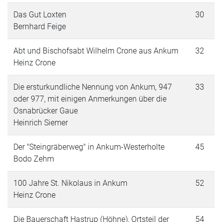
Das Gut Loxten
30
Bernhard Feige
Abt und Bischofsabt Wilhelm Crone aus Ankum
32
Heinz Crone
Die ersturkundliche Nennung von Ankum, 947
33
oder 977, mit einigen Anmerkungen über die
Osnabrücker Gaue
Heinrich Siemer
Der "Steingräberweg" in Ankum-Westerholte
45
Bodo Zehm
100 Jahre St. Nikolaus in Ankum
52
Heinz Crone
Die Bauerschaft Hastrup (Höhne), Ortsteil der
54