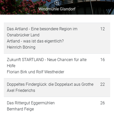
Windmühle Glandorf
Das Artland - Eine besondere Region im
12
Osnabrücker Land
Artland - was ist das eigentlich?
Heinrich Böning
Zukunft STARTLAND - Neue Chancen für alte
16
Höfe
Florian Birk und Rolf Westheider
Doppeltes Finderglück: die Doppelaxt aus Grothe
22
Axel Friederichs
Das Rittergut Eggermühlen
26
Bernhard Feige