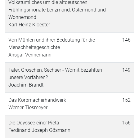
Volkstümliches um die altdeutschen
Frühlingsmonate Lenzmond, Ostermond und
Wonnemond
Karl-Heinz Kloester
Von Mühlen und ihrer Bedeutung für die
146
Menschheitsgeschichte
Ansgar Vennemann
Taler, Groschen, Sechser - Womit bezahlten
149
unsere Vorfahren?
Joachim Brandt
Das Korbmacherhandwerk
152
Werner Tiesmeyer
Die Odyssee einer Pietà
156
Ferdinand Joseph Gösmann