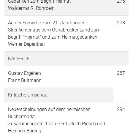
Gedanken zum Begriff Heimat
275
Waldemar R. Röhrbein
An der Schwelle zum 21. Jahrhundert:
278
Streiflichter aus dem Osnabrücker Land zum
Begriff "Heimat" und zum Heimatgedanken
Werner Depenthal
NACHRUF
Gustav Ergehen
287
Franz Buitmann
Kritische Umschau
Neuerscheinungen auf dem heimischen
294
Büchermarkt
Zusammengestellt von Gerd-Ulrich Piesch und
Heinrich Böning