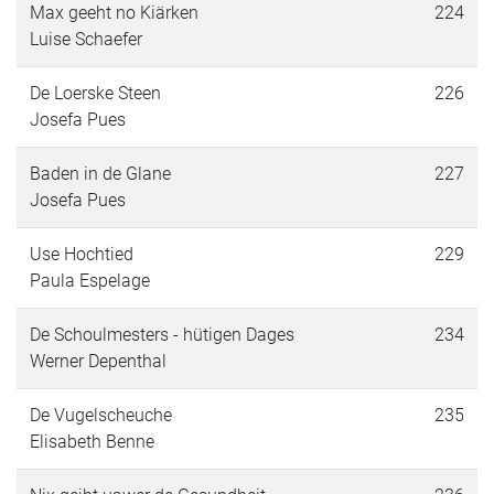
Max geeht no Kiärken
224
Luise Schaefer
De Loerske Steen
226
Josefa Pues
Baden in de Glane
227
Josefa Pues
Use Hochtied
229
Paula Espelage
De Schoulmesters - hütigen Dages
234
Werner Depenthal
De Vugelscheuche
235
Elisabeth Benne